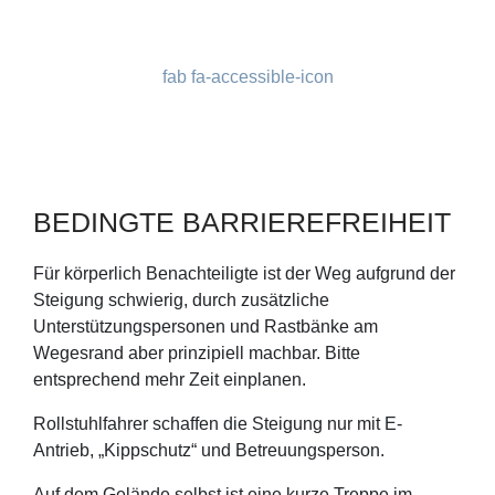
fab fa-accessible-icon
BEDINGTE BARRIEREFREIHEIT
Für körperlich Benachteiligte ist der Weg aufgrund der
Steigung schwierig, durch zusätzliche
Unterstützungspersonen und Rastbänke am
Wegesrand aber prinzipiell machbar. Bitte
entsprechend mehr Zeit einplanen.
Rollstuhlfahrer schaffen die Steigung nur mit E-
Antrieb, „Kippschutz“ und Betreuungsperson.
Auf dem Gelände selbst ist eine kurze Treppe im