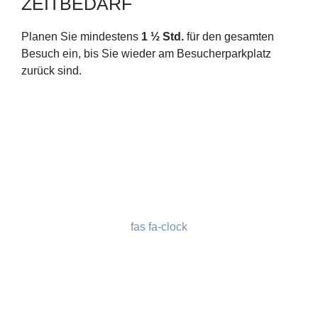
ZEITBEDARF
Planen Sie mindestens
1 ½ Std.
für den gesamten
Besuch ein, bis Sie wieder am Besucherparkplatz
zurück sind.
fas fa-clock