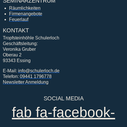
SEMINARZENTRUM
Räumlichkeiten
Firmenangebote
Feuerlauf
KONTAKT
Tropfsteinhöhle Schulerloch
Geschäftsleitung:
Veronika Gruber
Oberau 2
93343 Essing
E-Mail:
i
nfo@schulerloch.de
Telefon:
09441 1796778
Newsletter Anmeldung
SOCIAL MEDIA
fab fa-facebook-