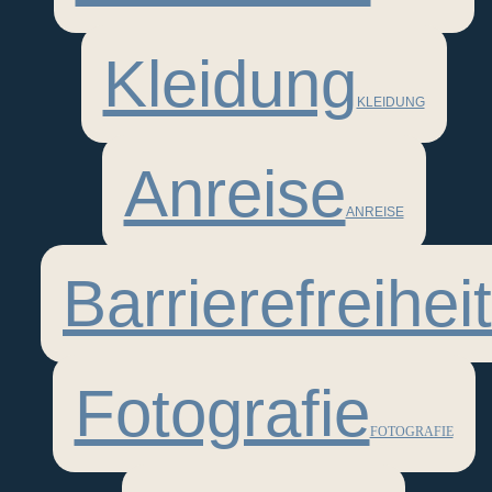
Kleidung
KLEIDUNG
Anreise
ANREISE
Barrierefreiheit
Fotografie
FOTOGRAFIE