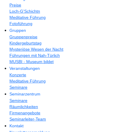
Preise
Loch-G'Schichtn
Meditative Führung
Fotoführung
Gruppen
Gruppenpreise
Kindergeburtstag
Mysteriöse Wesen der Nacht
Führungen mit Nah-Türlich
MUSBI - Museum bildet
Veranstaltungen
Konzerte
Meditative Führung
Seminare
Seminarzentrum
Seminare
Räumlichkeiten
Firmenangebote
Seminarleiter-Team
Kontakt