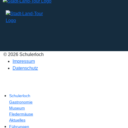
© 2026 Schulerloch
Impressum
Datenschutz
Schulerloch
Gastronomie
Museum
Fledermäuse
Aktuelles
Führungen