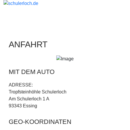
ANFAHRT
MIT DEM AUTO
ADRESSE:
Tropfsteinhöhle Schulerloch
Am Schulerloch 1 A
93343 Essing
GEO-KOORDINATEN