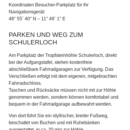
Koordinaten Besucher-Parkplatz für Ihr
Navigationsgerät:
48° 55´ 40″ N – 11° 49´ 1″ E
PARKEN UND WEG ZUM
SCHULERLOCH
Am Parkplatz der Tropfsteinhöhle Schulerloch, direkt
bei der Aufgangstafel, stehen kostenfreie
abschließbare Fahrradgaragen zur Verfügung. Das
Verschließen erfolgt mit dem eigenen, mitgebrachten
Fahrradschloss.
Taschen und Rücksäcke müssen nicht mit zur Höhle
genommen werden, sondern können komfortabel und
bequem in der Fahrradgarage aufbewahrt werden.
Von dort führt Sie ein idyllischer, breiter Fußweg,
beschattet von Buchen und mit Ruhebänken
ausgestattet, in ca. 20 min zur Höhle.